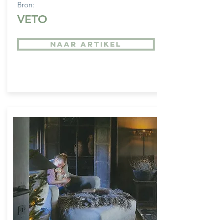
Bron:
VETO
NAAR ARTIKEL