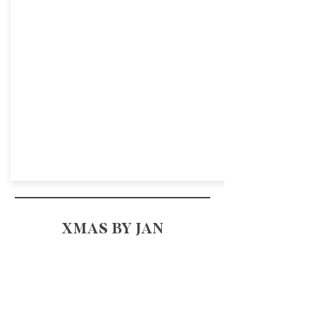
XMAS BY JAN
HELP
LEVERING & TERUGNAME