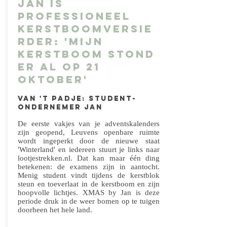
Jan is
professioneel
kerstboomversie
rder: 'Mijn
kerstboom stond
er al op 21
oktober'
Van 't padje: student-
ondernemer Jan
De eerste vakjes van je adventskalenders
zijn geopend, Leuvens openbare ruimte
wordt ingeperkt door de nieuwe staat
'Winterland' en iedereen stuurt je links naar
lootjestrekken.nl. Dat kan maar één ding
betekenen: de examens zijn in aantocht.
Menig student vindt tijdens de kerstblok
steun en toeverlaat in de kerstboom en zijn
hoopvolle lichtjes. XMAS by Jan is deze
periode druk in de weer bomen op te tuigen
doorheen het hele land.