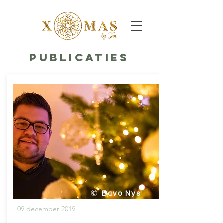
Publicaties
©
Bavo Nys
09 december 2019