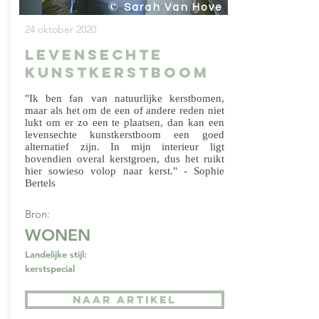
©
Sarah Van Hove
24 oktober 2020
Levensechte
kunstkerstboom
"Ik ben fan van natuurlijke kerstbomen,
maar als het om de een of andere reden niet
lukt om er zo een te plaatsen, dan kan een
levensechte kunstkerstboom een goed
alternatief zijn. In mijn interieur ligt
bovendien overal kerstgroen, dus het ruikt
hier sowieso volop naar kerst." - Sophie
Bertels
Bron:
WONEN
Landelijke stijl:
kerstspecial
NAAR ARTIKEL