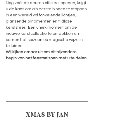
Nog vóór de deuren officieel openen, krijgt 
u de kans om als eerste binnen te stappen 
in een wereld vol fonkelende lichtjes, 
glanzende ornamenten en tijdloze 
kerstsfeer.  Een uniek moment om de 
nieuwe kerstcollectie te ontdekken en 
samen het seizoen op magische wijze in 
te luiden.
Wij kijken ernaar uit om dit bijzondere 
begin van het feestseizoen met u te delen.
XMAS BY JAN