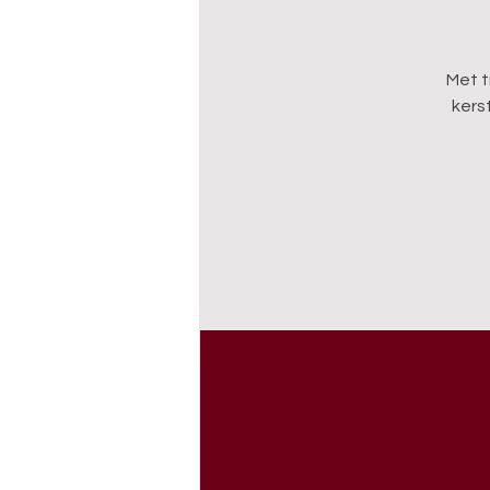
Met t
kers