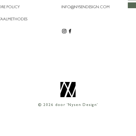
ORE POLICY
INFO@NYSENDESIGN.COM
TAALMETHODES
© 2026 door 'Nysen Design'