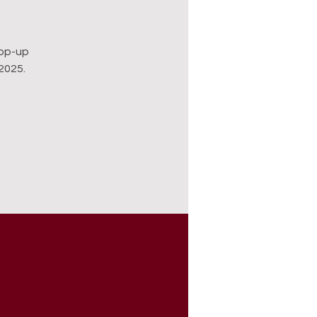
pop-up
2025.