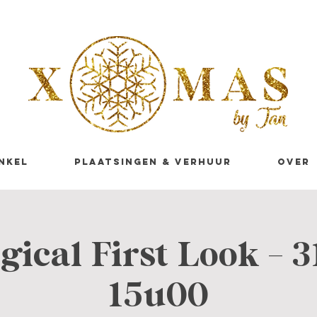
NKEL
PLAATSINGEN & VERHUUR
OVER
ical First Look - 3
15u00