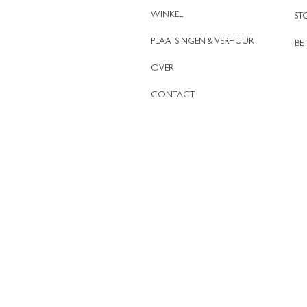
WINKEL
ST
PLAATSINGEN & VERHUUR
BE
OVER
CONTACT