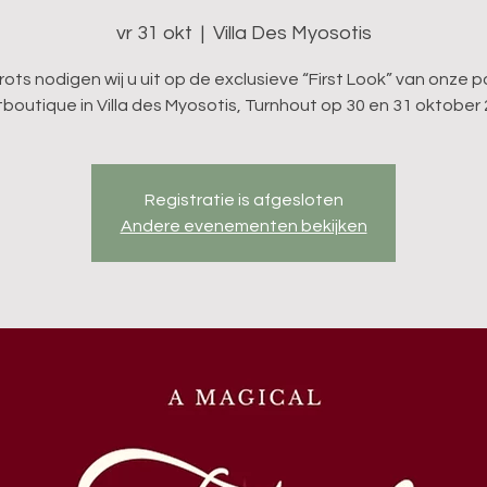
vr 31 okt
  |  
Villa Des Myosotis
rots nodigen wij u uit op de exclusieve “First Look” van onze 
tboutique in Villa des Myosotis, Turnhout op 30 en 31 oktober 
Registratie is afgesloten
Andere evenementen bekijken