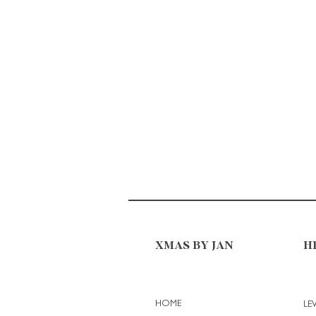
XMAS BY JAN
H
HOME
LE