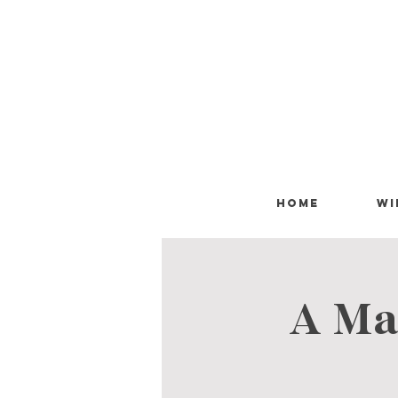
HOME
WI
A Mag