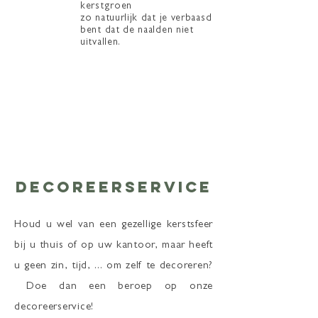
kerstgroen
zo natuurlijk dat je verbaasd
bent dat de naalden niet
uitvallen.
decoreerservice
Houd u wel van een gezellige kerstsfeer
bij u thuis of op uw kantoor, maar heeft
u geen zin, tijd, ... om zelf te decoreren?
Doe dan een
beroep
op onze
decoreerservice!